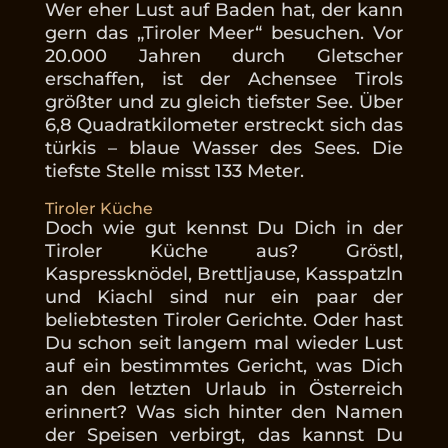
Wer eher Lust auf Baden hat, der kann
gern das „Tiroler Meer“ besuchen. Vor
20.000 Jahren durch Gletscher
erschaffen, ist der Achensee Tirols
größter und zu gleich tiefster See. Über
6,8 Quadratkilometer erstreckt sich das
türkis – blaue Wasser des Sees. Die
tiefste Stelle misst 133 Meter.
Tiroler Küche
Doch wie gut kennst Du Dich in der
Tiroler Küche aus? Gröstl,
Kaspressknödel, Brettljause, Kasspatzln
und Kiachl sind nur ein paar der
beliebtesten Tiroler Gerichte. Oder hast
Du schon seit langem mal wieder Lust
auf ein bestimmtes Gericht, was Dich
an den letzten Urlaub in Österreich
erinnert? Was sich hinter den Namen
der Speisen verbirgt, das kannst Du